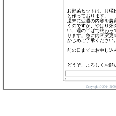
お野菜セットは、月曜
と作っております。
週末に翌週の内容を農
くのですが、やはり畑
い、週の半ばで終わっ
ります。急に内容変更
かじめご了承ください
前の日までにお申し込
どうぞ、よろしくお願
Copyright © 2004-20